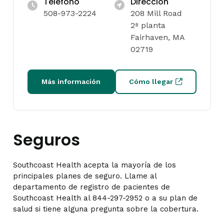
Teléfono
Dirección
508-973-2224
208 Mill Road
2ª planta
Fairhaven, MA
02719
Más información
Cómo llegar
Seguros
Southcoast Health acepta la mayoría de los
principales planes de seguro. Llame al
departamento de registro de pacientes de
Southcoast Health al 844-297-2952 o a su plan de
salud si tiene alguna pregunta sobre la cobertura.