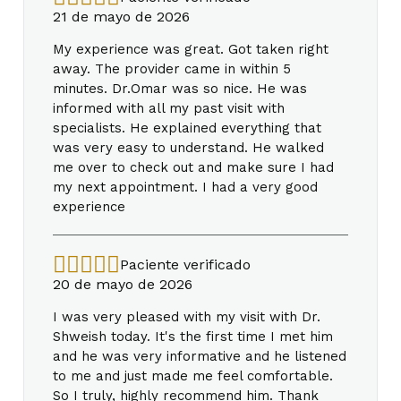
21 de mayo de 2026
My experience was great. Got taken right
away. The provider came in within 5
minutes. Dr.Omar was so nice. He was
informed with all my past visit with
specialists. He explained everything that
was very easy to understand. He walked
me over to check out and make sure I had
my next appointment. I had a very good
experience
Paciente verificado
20 de mayo de 2026
I was very pleased with my visit with Dr.
Shweish today. It's the first time I met him
and he was very informative and he listened
to me and just made me feel comfortable.
So I truly, highly recommend him. Thank