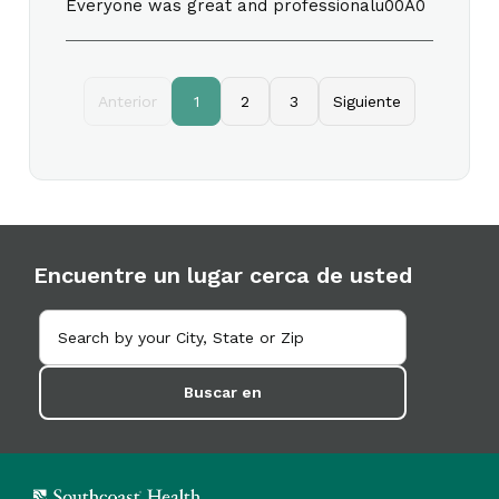
Everyone was great and professionalu00A0
Anterior
1
2
3
Siguiente
Encuentre un lugar cerca de usted
Buscar en