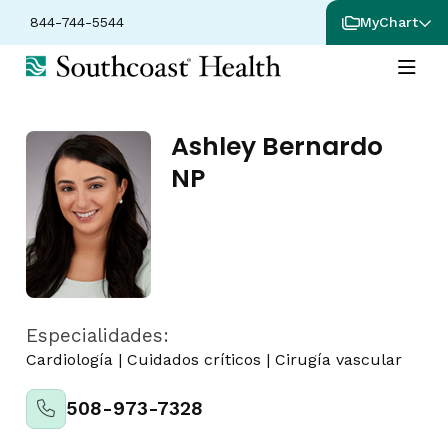
844-744-5544
MyChart
Ashley Bernardo
NP
Especialidades:
Cardiología
|
Cuidados críticos
|
Cirugía vascular
508-973-7328