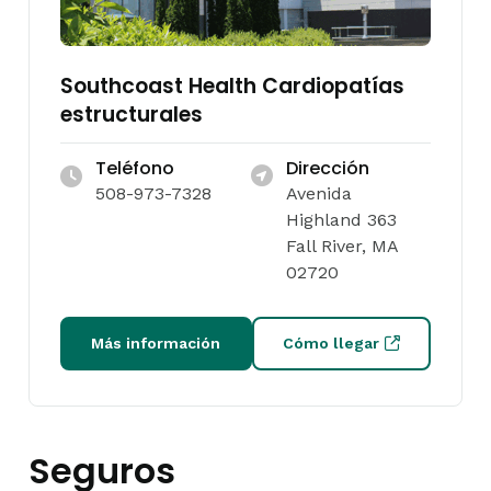
Southcoast Health Cardiopatías
estructurales
Teléfono
Dirección
508-973-7328
Avenida
Highland 363
Fall River, MA
02720
Más información
Cómo llegar
Seguros