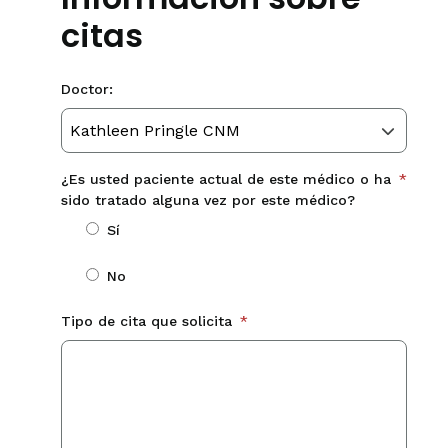
citas
Doctor:
¿Es usted paciente actual de este médico o ha
*
sido tratado alguna vez por este médico?
Sí
No
Tipo de cita que solicita
*