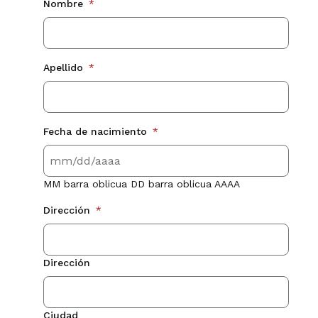
Nombre
*
Apellido
*
Fecha de nacimiento
*
MM barra oblicua DD barra oblicua AAAA
Dirección
*
Dirección
Ciudad