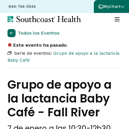
844-744-5544
MyChart
Todos los Eventos
Este evento ha pasado.
Serie de eventos:
Grupo de apoyo a la lactancia
Baby Café
Grupo de apoyo a
la lactancia Baby
Café - Fall River
7 de enero a las 10:30
-
12h30