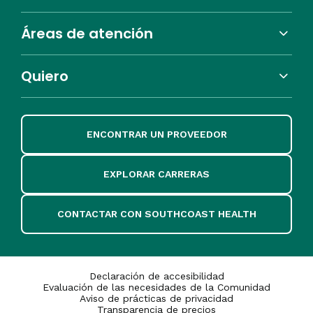
Áreas de atención
Quiero
ENCONTRAR UN PROVEEDOR
EXPLORAR CARRERAS
CONTACTAR CON SOUTHCOAST HEALTH
Declaración de accesibilidad
Evaluación de las necesidades de la Comunidad
Aviso de prácticas de privacidad
Transparencia de precios