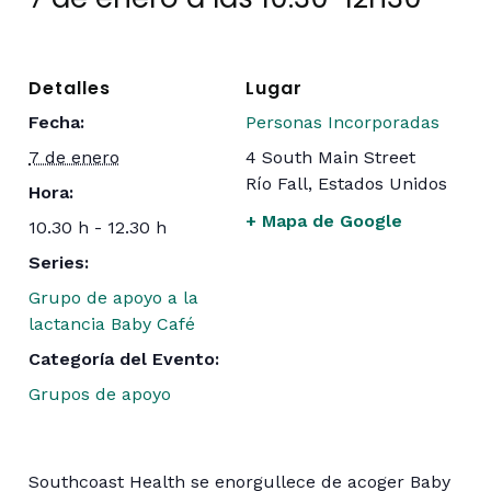
Detalles
Lugar
Fecha:
Personas Incorporadas
7 de enero
4 South Main Street
Río Fall
,
Estados Unidos
Hora:
+ Mapa de Google
10.30 h - 12.30 h
Series:
Grupo de apoyo a la
lactancia Baby Café
Categoría del Evento:
Grupos de apoyo
Southcoast Health se enorgullece de acoger Baby