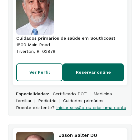
Cuidados primários de saúde em Southcoast
1800 Main Road
Tiverton
,
RI
02878
Ver Perfil
Reservar online
|
Especialidades:
Certificado DOT
Medicina
|
|
familiar
Pediatria
Cuidados primários
Doente existente?
Iniciar sessão ou criar uma conta
Jason Salter DO