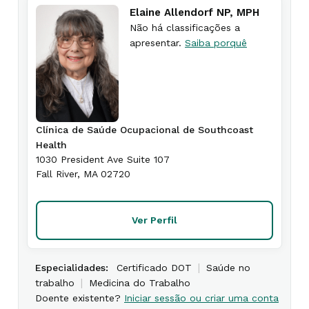
Elaine Allendorf NP, MPH
Não há classificações a
apresentar.
Saiba porquê
Clínica de Saúde Ocupacional de Southcoast
Health
1030 President Ave Suite 107
Fall River
,
MA
02720
Ver Perfil
|
Especialidades:
Certificado DOT
Saúde no
|
trabalho
Medicina do Trabalho
Doente existente?
Iniciar sessão ou criar uma conta