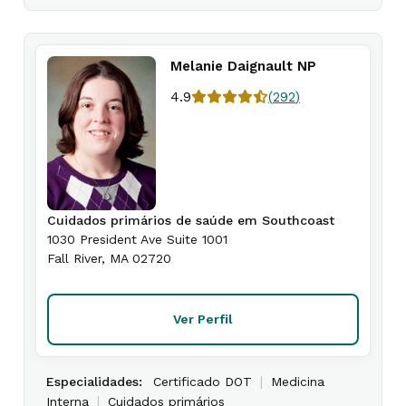
Melanie Daignault NP
4.9
(
292
)
Cuidados primários de saúde em Southcoast
1030 President Ave Suite 1001
Fall River
,
MA
02720
Ver Perfil
|
Especialidades:
Certificado DOT
Medicina
|
Interna
Cuidados primários