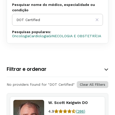
Pesquisar nome do médico, especialidade ou
condição
Pesquisas populares:
Oncologia
Cardiologia
GINECOLOGIA E OBSTETRÍCIA
Filtrar e ordenar
No providers found for "DOT Certified"
Clear All Filters
W. Scott Keigwin DO
4.9
(
286
)