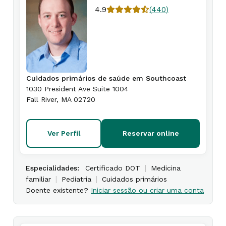
4.9
(
440
)
Cuidados primários de saúde em Southcoast
1030 President Ave Suite 1004
Fall River
,
MA
02720
Ver Perfil
Reservar online
|
Especialidades:
Certificado DOT
Medicina
|
|
familiar
Pediatria
Cuidados primários
Doente existente?
Iniciar sessão ou criar uma conta