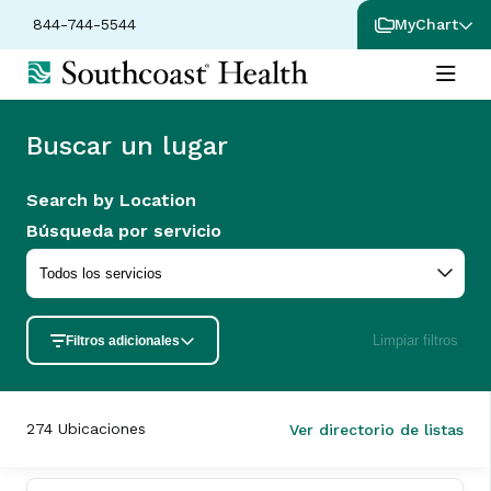
844-744-5544
MyChart
Buscar un lugar
Search by Location
Búsqueda por servicio
Limpiar filtros
Filtros adicionales
274
Ubicaciones
Ver directorio de listas