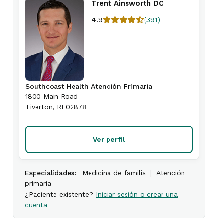
Trent Ainsworth DO
4.9
(
391
)
Southcoast Health Atención Primaria
1800 Main Road
Tiverton
,
RI
02878
Ver perfil
|
Especialidades:
Medicina de familia
Atención
primaria
¿Paciente existente?
Iniciar sesión o crear una
cuenta