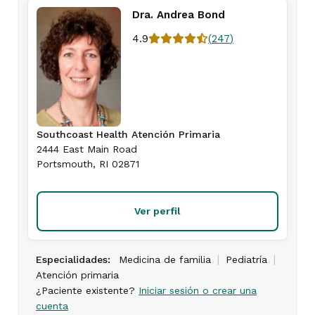
Dra. Andrea Bond
4.9
(
247
)
Southcoast Health Atención Primaria
2444 East Main Road
Portsmouth
,
RI
02871
Ver perfil
|
|
Especialidades:
Medicina de familia
Pediatría
Atención primaria
¿Paciente existente?
Iniciar sesión o crear una
cuenta