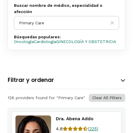
Buscar nombre de médico, especialidad o
afección
Búsquedas populares:
Oncología
Cardiología
GINECOLOGÍA Y OBSTETRICIA
Filtrar y ordenar
126 providers found for "Primary Care"
Clear All Filters
Dra. Abena Addo
4.8
(
225
)