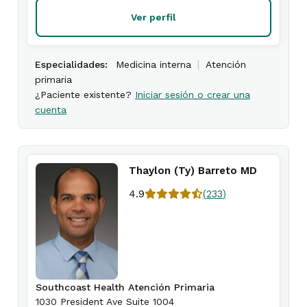
Ver perfil
|
Especialidades:
Medicina interna
Atención
primaria
¿Paciente existente?
Iniciar sesión o crear una
cuenta
Thaylon (Ty) Barreto MD
4.9
(
233
)
Southcoast Health Atención Primaria
1030 President Ave Suite 1004