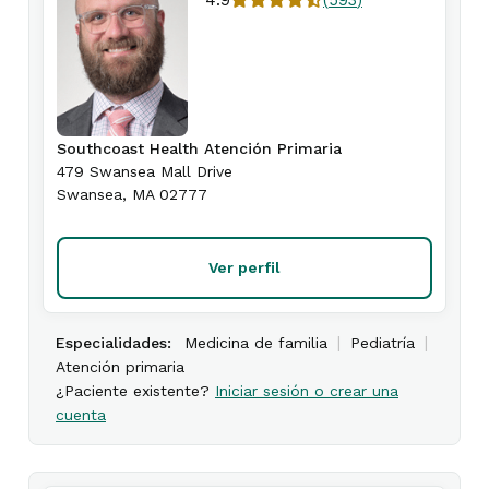
4.9
(
593
)
Southcoast Health Atención Primaria
479 Swansea Mall Drive
Swansea
,
MA
02777
Ver perfil
|
|
Especialidades:
Medicina de familia
Pediatría
Atención primaria
¿Paciente existente?
Iniciar sesión o crear una
cuenta