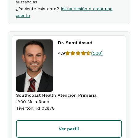
sustancias
¿Paciente existente?
Iniciar sesión o crear una
cuenta
Dr. Sami Assad
4.9
(
500
)
Southcoast Health Atención Primaria
1800 Main Road
Tiverton
,
RI
02878
Ver perfil