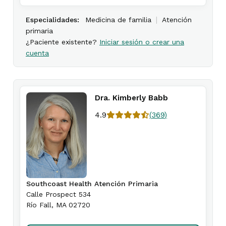
|
Especialidades:
Medicina de familia
Atención
primaria
¿Paciente existente?
Iniciar sesión o crear una
cuenta
Dra. Kimberly Babb
4.9
(
369
)
Southcoast Health Atención Primaria
Calle Prospect 534
Río Fall
,
MA
02720