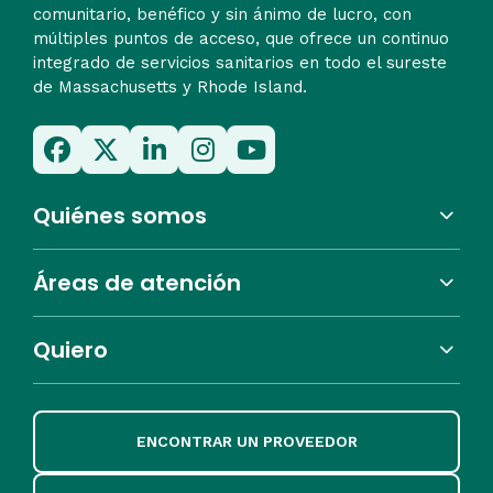
comunitario, benéfico y sin ánimo de lucro, con
múltiples puntos de acceso, que ofrece un continuo
integrado de servicios sanitarios en todo el sureste
de Massachusetts y Rhode Island.
Quiénes somos
Áreas de atención
Quiero
ENCONTRAR UN PROVEEDOR