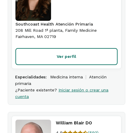
Southcoast Health Atención Primaria
208 Mill Road 1ª planta
, Family Medicine
Fairhaven
,
MA
02719
Ver perfil
|
Especialidades:
Medicina interna
Atención
primaria
¿Paciente existente?
Iniciar sesión o crear una
cuenta
William Blair DO