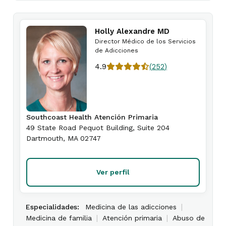
Holly Alexandre MD
Director Médico de los Servicios
de Adicciones
4.9
(
252
)
Southcoast Health Atención Primaria
49 State Road Pequot Building, Suite 204
Dartmouth
,
MA
02747
Ver perfil
|
Especialidades:
Medicina de las adicciones
|
|
Medicina de familia
Atención primaria
Abuso de