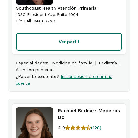
Southcoast Health Atención Primaria
1030 President Ave Suite 1004
Río Fall
,
MA
02720
Ver perfil
|
|
Especialidades:
Medicina de familia
Pediatría
Atención primaria
¿Paciente existente?
Iniciar sesión o crear una
cuenta
Rachael Bednarz-Medeiros
DO
4.9
(
128
)