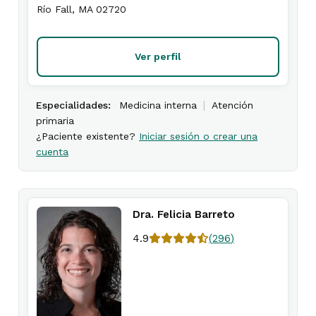
Río Fall
,
MA
02720
Ver perfil
|
Especialidades:
Medicina interna
Atención
primaria
¿Paciente existente?
Iniciar sesión o crear una
cuenta
Dra. Felicia Barreto
4.9
(
296
)